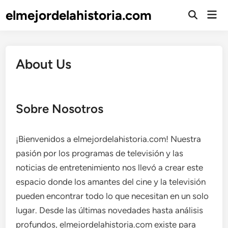
Skip
elmejordelahistoria.com
Mai
to
Open
Men
Search
content
About Us
Sobre Nosotros
¡Bienvenidos a elmejordelahistoria.com! Nuestra
pasión por los programas de televisión y las
noticias de entretenimiento nos llevó a crear este
espacio donde los amantes del cine y la televisión
pueden encontrar todo lo que necesitan en un solo
lugar. Desde las últimas novedades hasta análisis
profundos, elmejordelahistoria.com existe para