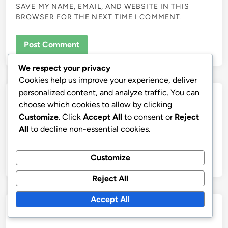
SAVE MY NAME, EMAIL, AND WEBSITE IN THIS
BROWSER FOR THE NEXT TIME I COMMENT.
We respect your privacy
Cookies help us improve your experience, deliver
personalized content, and analyze traffic. You can
Links
choose which cookies to allow by clicking
Customize
. Click
Accept All
to consent or
Reject
Blog Archive
All
to decline non-essential cookies.
Contact us
About Us
Customize
Reject All
Accept All
Search