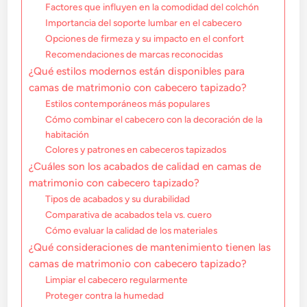
Factores que influyen en la comodidad del colchón
Importancia del soporte lumbar en el cabecero
Opciones de firmeza y su impacto en el confort
Recomendaciones de marcas reconocidas
¿Qué estilos modernos están disponibles para
camas de matrimonio con cabecero tapizado?
Estilos contemporáneos más populares
Cómo combinar el cabecero con la decoración de la
habitación
Colores y patrones en cabeceros tapizados
¿Cuáles son los acabados de calidad en camas de
matrimonio con cabecero tapizado?
Tipos de acabados y su durabilidad
Comparativa de acabados tela vs. cuero
Cómo evaluar la calidad de los materiales
¿Qué consideraciones de mantenimiento tienen las
camas de matrimonio con cabecero tapizado?
Limpiar el cabecero regularmente
Proteger contra la humedad